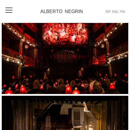
ALBERTO NEGRIN
ESP
ENG
FRA